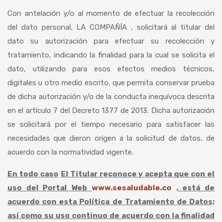
Con antelación y/o al momento de efectuar la recolección
del dato personal, LA COMPAÑÍA , solicitará al titular del
dato su autorización para efectuar su recolección y
tratamiento, indicando la finalidad para la cual se solicita el
dato, utilizando para esos efectos medios técnicos,
digitales u otro medio escrito, que permita conservar prueba
de dicha autorización y/o de la conducta inequívoca descrita
en el artículo 7 del Decreto 1377 de 2013. Dicha autorización
se solicitará por el tiempo necesario para satisfacer las
necesidades que dieron origen a la solicitud de datos, de
acuerdo con la normatividad vigente.
En todo caso
El Titular reconoce y acepta que con el
uso del Portal Web
www.sesaludable.co
, está de
acuerdo con esta Política de Tratamiento de Datos;
así como su uso continuo de acuerdo con la finalidad